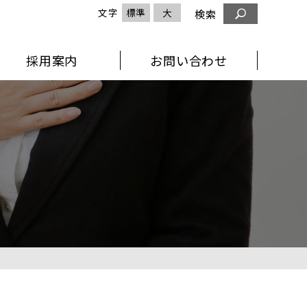
文字
標準
大
検索
採用案内
お問い合わせ