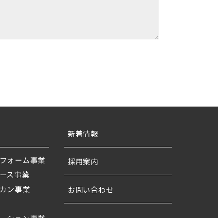
新着情報
フォーム事業
採用案内
ース事業
カン事業
お問い合わせ